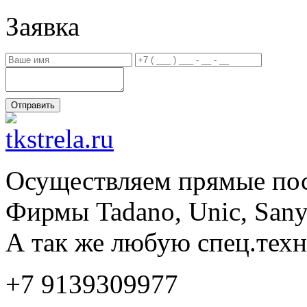
Заявка
Осуществляем прямые пос
Фирмы Tadano, Unic, San
А так же любую спец.техни
+7 9139309977