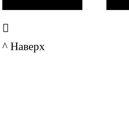

^ Наверх