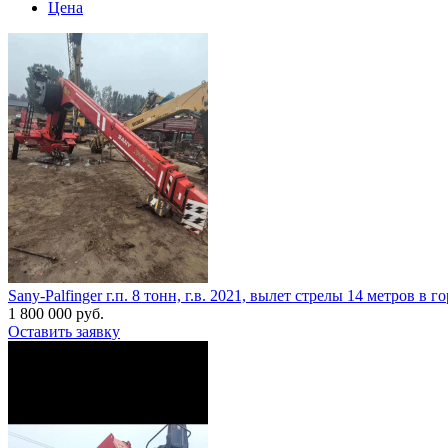
Цена
Sany-Palfinger г.п. 8 тонн, г.в. 2021, вылет стрелы 14 метров в
1 800 000 руб.
Оставить заявку