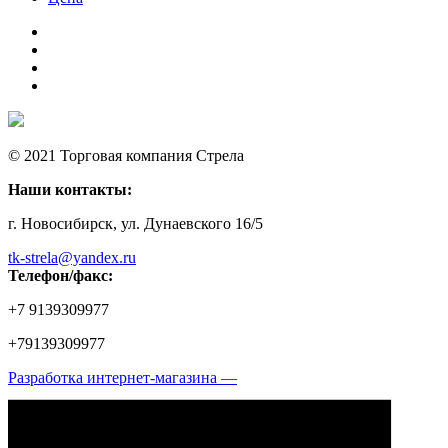
© 2021 Торговая компания Стрела
Наши контакты:
г. Новосибирск, ул. Дунаевского 16/5
tk-strela@yandex.ru
Телефон/факс:
+7 9139309977
+79139309977
Разработка интернет-магазина —