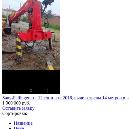
Sany-Palfinger г.п. 12 тонн, г.в. 2016, вылет стрелы 14 метров
1 900 000 руб.
Оставить заявку
Сортировка:
Название
Цена