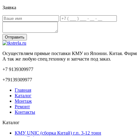
Заявка
Осуществляем прямые поставки КМУ из Японии. Китая. Фирмы
А так же любую спец.технику и запчасти под заказ.
+7 9139309977
+79139309977
Главная
Каталог
Монтаж
Ремонт
Контакты
Kаталог
КМУ UNIC (сборка Китай) г.п. 3-12 тонн